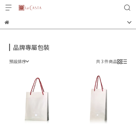
品牌專屬包裝
預設排序
共 3 件商品