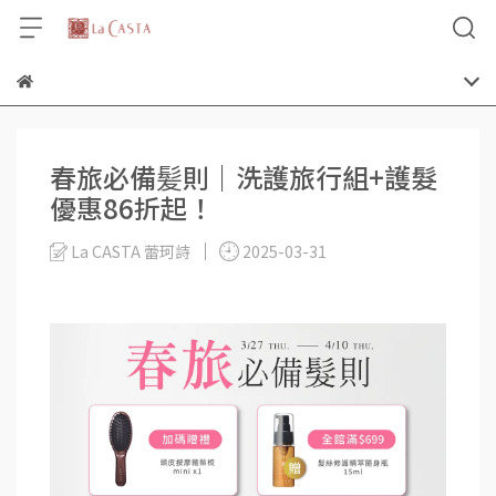
春旅必備髪則｜洗護旅行組+護髮
優惠86折起！
La CASTA 蕾珂詩
2025-03-31