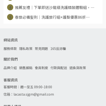
4
推薦友禮｜下單即送沙龍級洗護精裝體驗組，⋯
5
春旅必備髪則｜洗護旅行組+護髮優惠86折⋯
網站資訊
服務條款
隱私政策
常見問題
165反詐騙
關於我們
品牌介紹
銷售據點
會員制度
付款與配送
退換貨政策
客服資訊
客服時間：週一至五 09:00-18:00
信箱：lacasta.sjgm@gmail.com